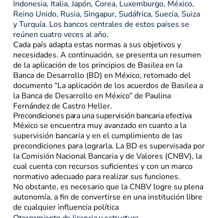
Indonesia, Italia, Japón, Corea, Luxemburgo, México,
Reino Unido, Rusia, Singapur, Sudáfrica, Suecia, Suiza
y Turquía. Los bancos centrales de estos países se
reúnen cuatro veces al año.
Cada país adapta estas normas a sus objetivos y
necesidades. A continuación, se presenta un resumen
de la aplicación de los principios de Basilea en la
Banca de Desarrollo (BD) en México, retomado del
documento “La aplicación de los acuerdos de Basilea a
la Banca de Desarrollo en México” de Paulina
Fernández de Castro Heller.
Precondiciones para una supervisión bancaria efectiva
México se encuentra muy avanzado en cuanto a la
supervisión bancaria y en el cumplimiento de las
precondiciones para lograrla. La BD es supervisada por
la Comisión Nacional Bancaria y de Valores (CNBV), la
cual cuenta con recursos suficientes y con un marco
normativo adecuado para realizar sus funciones.
No obstante, es necesario que la CNBV logre su plena
autonomía, a fin de convertirse en una institución libre
de cualquier influencia política