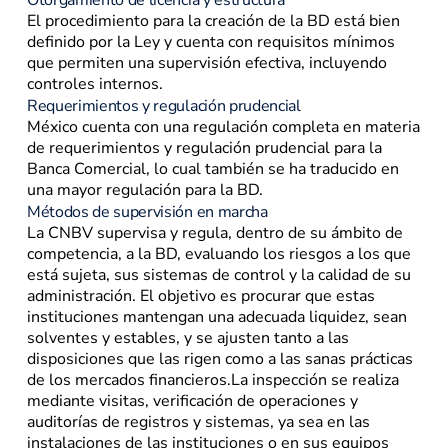
Otorgamiento de licencia y estructura
El procedimiento para la creación de la BD está bien
definido por la Ley y cuenta con requisitos mínimos
que permiten una supervisión efectiva, incluyendo
controles internos.
Requerimientos y regulación prudencial
México cuenta con una regulación completa en materia
de requerimientos y regulación prudencial para la
Banca Comercial, lo cual también se ha traducido en
una mayor regulación para la BD.
Métodos de supervisión en marcha
La CNBV supervisa y regula, dentro de su ámbito de
competencia, a la BD, evaluando los riesgos a los que
está sujeta, sus sistemas de control y la calidad de su
administración. El objetivo es procurar que estas
instituciones mantengan una adecuada liquidez, sean
solventes y estables, y se ajusten tanto a las
disposiciones que las rigen como a las sanas prácticas
de los mercados financieros.La inspección se realiza
mediante visitas, verificación de operaciones y
auditorías de registros y sistemas, ya sea en las
instalaciones de las instituciones o en sus equipos