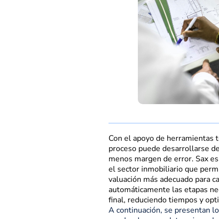
Con el apoyo de herramientas t
proceso puede desarrollarse de
menos margen de error. Sax es 
el sector inmobiliario que perm
valuación más adecuado para ca
automáticamente las etapas nece
final, reduciendo tiempos y opt
A continuación, se presentan l