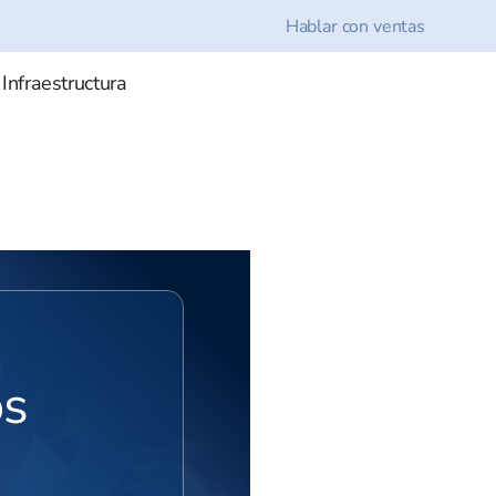
Hablar con ventas
 Infraestructura
os