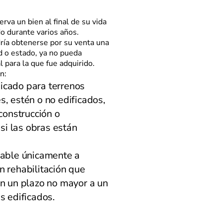
erva un bien al final de su vida
do durante varios años.
ría obtenerse por su venta una
d o estado, ya no pueda
al para la que fue adquirido.
n:
icado para terrenos
s, estén o no edificados,
 construcción o
 si las obras están
cable únicamente a
n rehabilitación que
en un plazo no mayor a un
s edificados.