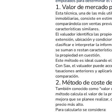
empleados para determinar el 
1. Valor de mercado 
Esta técnica, una de las más uti
inmobiliarias, consiste en estim
comparándola con ventas previ
características similares.
El valuador identifica las pro
extensión, ubicación y condicion
clasificar e interpretar la infor
se suman o restan característic
la propiedad en cuestión.
Este método es ideal cuando el 
Con Sax, el valuador puede acce
tasaciones anteriores y aplicarl
comparación.
2. Método de coste de
También conocido como “valor 
método calcula el valor de la p
mejora que se planee realizar, c
precio más alto.
Para calcularlo se considera: