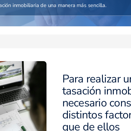
ación inmobiliaria de una manera más sencilla.
Para realizar 
tasación inmobi
necesario cons
distintos facto
que de ellos