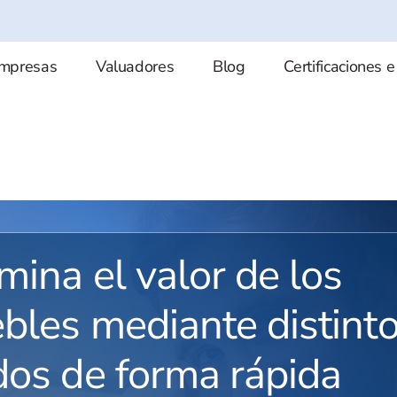
mpresas
Valuadores
Blog
Certificaciones e
mina el valor de los
bles mediante distint
os de forma rápida