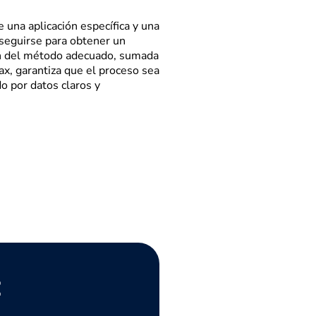
 una aplicación específica y una
seguirse para obtener un
ión del método adecuado, sumada
x, garantiza que el proceso sea
o por datos claros y
: