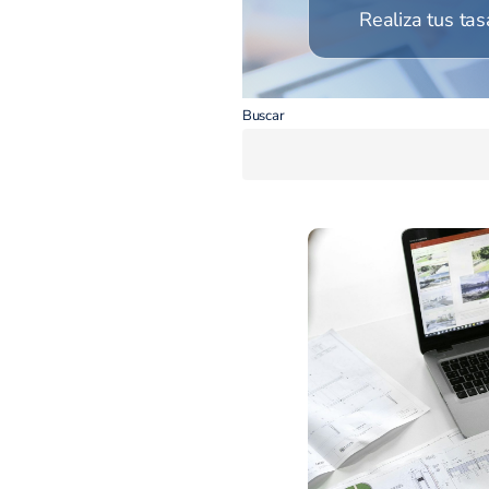
Realiza tus tas
Buscar