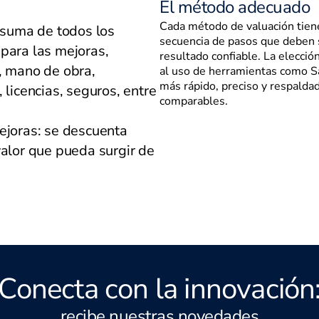
El método adecuado
.
Cada método de valuación tiene
: suma de todos los
secuencia de pasos que deben 
para las mejoras,
resultado confiable. La elecc
, mano de obra,
al uso de herramientas como Sa
más rápido, preciso y respaldad
 licencias, seguros, entre
comparables.
ejoras: se descuenta
valor que pueda surgir de
Conecta con la innovación
recibe nuestras novedades