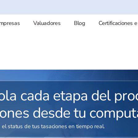
mpresas
Valuadores
Blog
Certificaciones e
ola cada etapa del pro
iones desde tu comput
 el status de tus tasaciones en tiempo real.