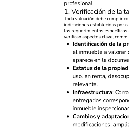
profesional
1. Verificación de la t
Toda valuación debe cumplir co
indicaciones establecidas por ca
los requerimientos específicos 
verifican aspectos clave, como:
Identificación de la 
el inmueble a valorar 
aparece en la docume
Estatus de la propie
uso, en renta, desocu
relevante.
Infraestructura
: Corr
entregados correspon
inmueble inspecciona
Cambios y adaptacio
modificaciones, ampli