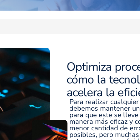
Optimiza proc
cómo la tecno
acelera la efic
Para realizar cualquie
debemos mantener un
para que este se lleve
manera más eficaz y c
menor cantidad de err
posibles, pero muchas