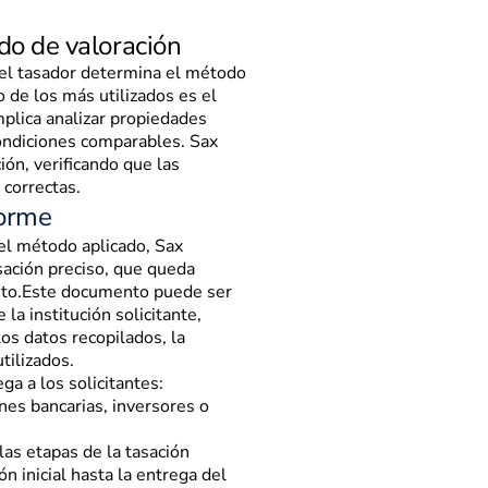
do de valoración
 el tasador determina el método
de los más utilizados es el
plica analizar propiedades
ondiciones comparables. Sax
ión, verificando que las
 correctas.
forme
 el método aplicado, Sax
sación preciso, que queda
eto.Este documento puede ser
 la institución solicitante,
os datos recopilados, la
tilizados.
ga a los solicitantes:
nes bancarias, inversores o
las etapas de la tasación
ón inicial hasta la entrega del