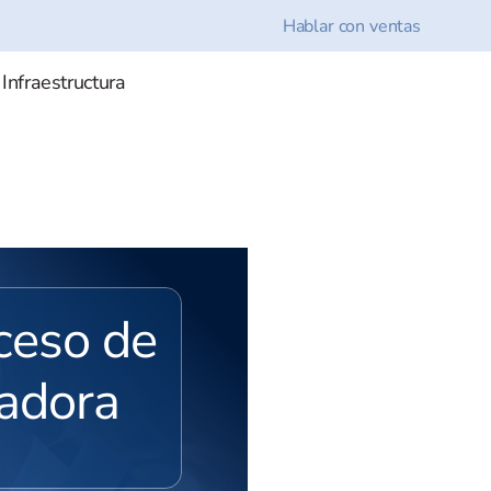
Hablar con ventas
 Infraestructura
ceso de
adora