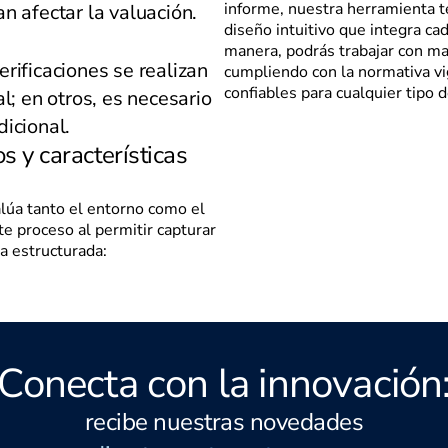
informe, nuestra herramienta t
n afectar la valuación.
diseño intuitivo que integra ca
manera, podrás trabajar con may
rificaciones se realizan
cumpliendo con la normativa vi
confiables para cualquier tipo d
al; en otros, es necesario
dicional.
s y características
valúa tanto el entorno como el
te proceso al permitir capturar
a estructurada:
Conecta con la innovación
recibe nuestras novedades