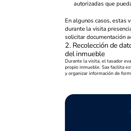
autorizadas que pueda
En algunos casos, estas ve
durante la visita presenci
solicitar documentación a
2. Recolección de dato
del inmueble
Durante la visita, el tasador e
propio inmueble. Sax facilita es
y organizar información de form