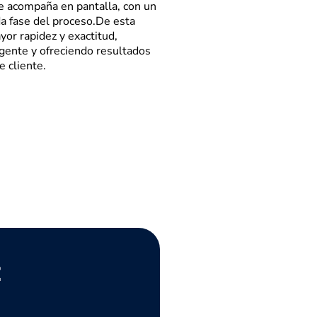
e acompaña en pantalla, con un
da fase del proceso.De esta
or rapidez y exactitud,
gente y ofreciendo resultados
e cliente.
: